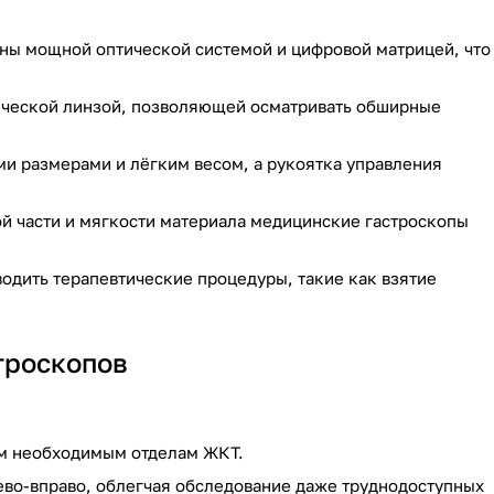
ны мощной оптической системой и цифровой матрицей, что
тической линзой, позволяющей осматривать обширные
ми размерами и лёгким весом, а рукоятка управления
й части и мягкости материала медицинские гастроскопы
одить терапевтические процедуры, такие как взятие
троскопов
сем необходимым отделам ЖКТ.
влево-вправо, облегчая обследование даже труднодоступных