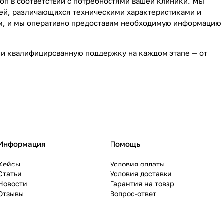
оп в соответствии с потребностями вашей клиники. Мы
ей, различающихся техническими характеристиками и
рам, и мы оперативно предоставим необходимую информацию
о и квалифицированную поддержку на каждом этапе — от
Информация
Помощь
Кейсы
Условия оплаты
Статьи
Условия доставки
Новости
Гарантия на товар
Отзывы
Вопрос-ответ