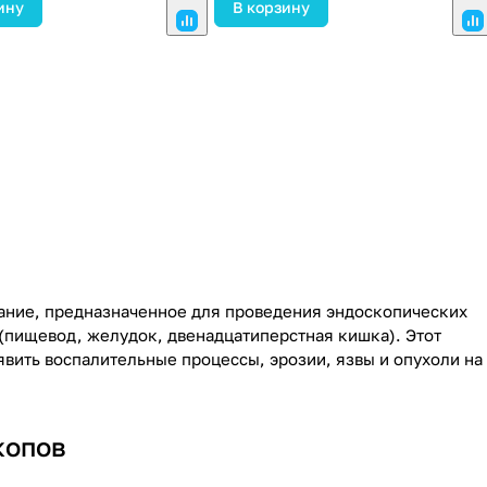
ину
В корзину
ание, предназначенное для проведения эндоскопических
(пищевод, желудок, двенадцатиперстная кишка). Этот
явить воспалительные процессы, эрозии, язвы и опухоли на
копов