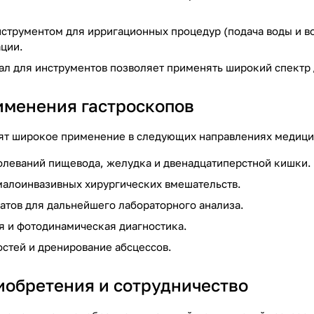
струментом для ирригационных процедур (подача воды и во
ации.
ал для инструментов позволяет применять широкий спектр
именения гастроскопов
ят широкое применение в следующих направлениях медици
олеваний пищевода, желудка и двенадцатиперстной кишки.
алоинвазивных хирургических вмешательств.
атов для дальнейшего лабораторного анализа.
я и фотодинамическая диагностика.
стей и дренирование абсцессов.
иобретения и сотрудничество