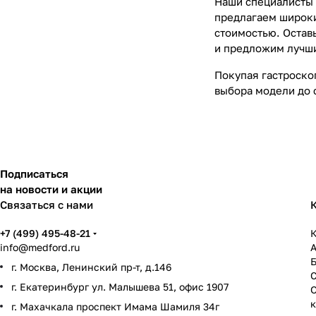
Наши специалисты 
предлагаем широки
стоимостью. Остав
и предложим лучши
Покупая гастроско
выбора модели до 
Подписаться
на новости и акции
Связаться с нами
+7 (499) 495-48-21
К
info@medford.ru
г. Москва, Ленинский пр-т, д.146
г. Екатеринбург ул. Малышева 51, офис 1907
г. Махачкала проспект Имама Шамиля 34г