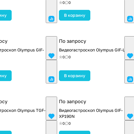
0
0
ину
В корзину
осу
По запросу
троскоп Olympus GIF-
Видеогастроскоп Olympus GIF-LV1
0
0
ину
В корзину
осу
По запросу
троскоп Olympus TGF-
Видеогастроскоп Olympus GIF-
XP190N
0
0