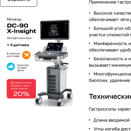
Применение гастро
Высокое качеств
обеспечивает чётк
Большой угол об
участки слизистой
Манёвренность и
обеспечивает удоб
Безопасность и 
вызывают минимум
Многофункционал
биопсии, удаление 
Технически
Гастроскопы харак
Длина вводимой 
Углы изгиба дист