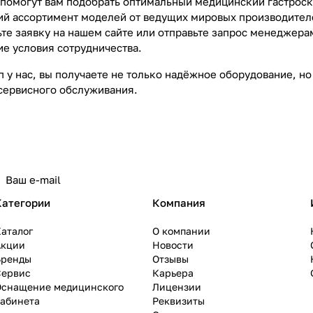
помогут вам подобрать оптимальный медицинский гастроск
й ассортимент моделей от ведущих мировых производител
ьте заявку на нашем сайте или отправьте запрос менедже
е условия сотрудничества.
п у нас, вы получаете не только надёжное оборудование, н
сервисного обслуживания.
Категории
Компания
аталог
О компании
Акции
Новости
Бренды
Отзывы
Сервис
Карьера
Оснащение медицинского
Лицензии
кабинета
Реквизиты