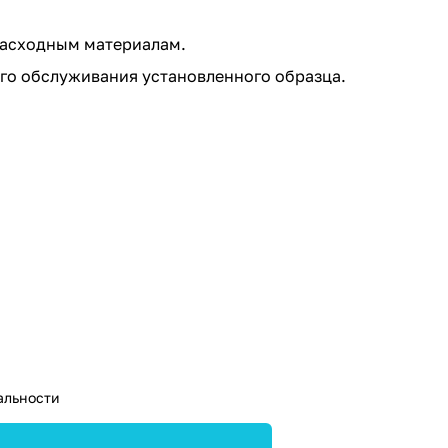
расходным материалам.
го обслуживания установленного образца.
альности