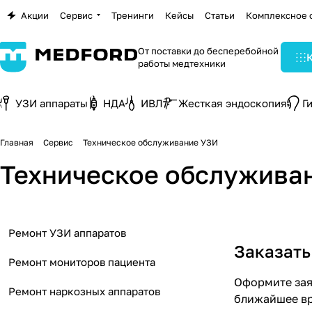
Акции
Сервис
Тренинги
Кейсы
Статьи
Комплексное 
От поставки до бесперебойной
работы медтехники
УЗИ аппараты
НДА
ИВЛ
Жесткая эндоскопия
Г
Главная
Сервис
Техническое обслуживание УЗИ
Техническое обслужива
Ремонт УЗИ аппаратов
Заказать
Ремонт мониторов пациента
Оформите заяв
Ремонт наркозных аппаратов
ближайшее вр