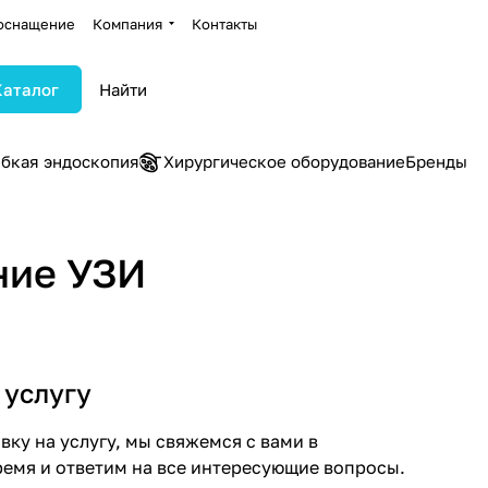
оснащение
Компания
Контакты
Каталог
ибкая эндоскопия
Хирургическое оборудование
Бренды
ние УЗИ
 услугу
ку на услугу, мы свяжемся с вами в
емя и ответим на все интересующие вопросы.