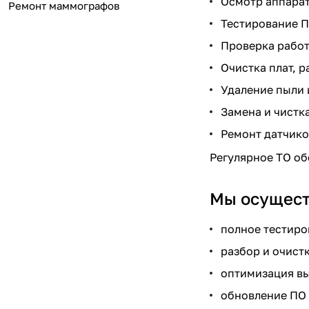
Осмотр аппарат
Ремонт маммографов
Тестирование П
Проверка работ
Очистка плат, 
Удаление пыли 
Замена и чистк
Ремонт датчико
Регулярное ТО об
Мы осущест
полное тестиро
разбор и очист
оптимизация в
обновление ПО 