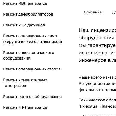
Ремонт ИВЛ аппаратов
Описание
Д
Ремонт дефибрилляторов
Ремонт УЗИ датчиков
Наш лицензиро
Ремонт операционных ламп
оборудования 
(хирургических светильников)
мы гарантируе
использование
Ремонт эндоскопического
оборудования
инженеров в л
Ремонт операционных столов
Чаще всего из-за
Ремонт компьютерных
Регулярное техни
томографов
фатальных поломо
Ремонт рентген оборудования
Техническое обсл
4 месяца. Планов
Ремонт МРТ аппаратов