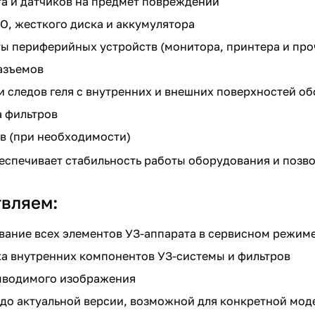
а и датчиков на предмет повреждений
О, жесткого диска и аккумулятора
ы периферийных устройств (монитора, принтера и про
разъемов
и следов геля с внутренних и внешних поверхностей о
а фильтров
в (при необходимости)
еспечивает стабильность работы оборудования и позв
вляем:
вание всех элементов УЗ-аппарата в сервисном режим
ка внутренних компонентов УЗ-системы и фильтров
ыводимого изображения
до актуальной версии, возможной для конкретной мод