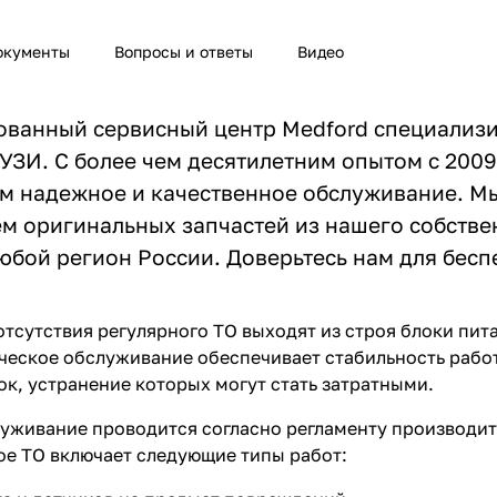
окументы
Вопросы и ответы
Видео
ванный сервисный центр Medford специализи
УЗИ. С более чем десятилетним опытом с 2009
м надежное и качественное обслуживание. М
м оригинальных запчастей из нашего собстве
юбой регион России. Доверьтесь нам для бес
 отсутствия регулярного ТО выходят из строя блоки пит
ческое обслуживание обеспечивает стабильность рабо
к, устранение которых могут стать затратными.
уживание проводится согласно регламенту производител
ое ТО включает следующие типы работ: