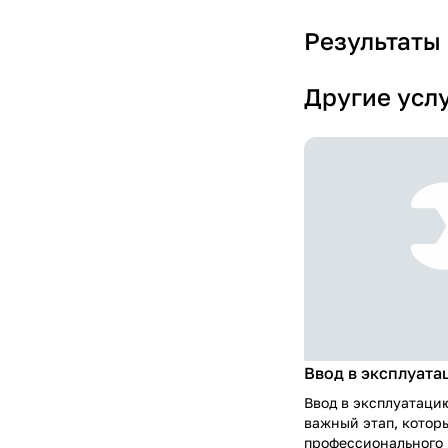
Результаты
Другие усл
Ввод в эксплуата
Ввод в эксплуатацию
важный этап, котор
профессионального 