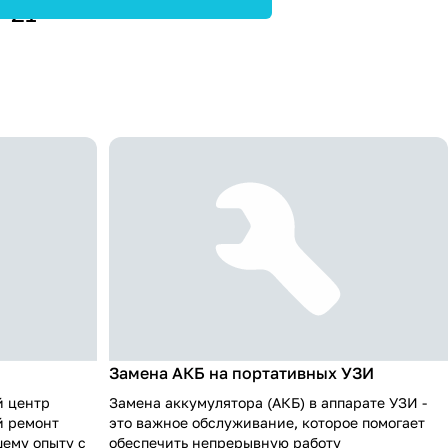
8-21
Замена АКБ на портативных УЗИ
 центр
Замена аккумулятора (АКБ) в аппарате УЗИ -
й ремонт
это важное обслуживание, которое помогает
шему опыту с
обеспечить непрерывную работу