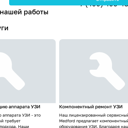
+7 (499) 495-4
 нашей работы
уги
цию аппарата УЗИ
Компонентный ремонт УЗИ
 аппарата УЗИ - это
Наш лицензированный сервисный
ый требует
Medford предлагает компонентны
подхода. Наши
оборудования УЗИ. Благодаря на