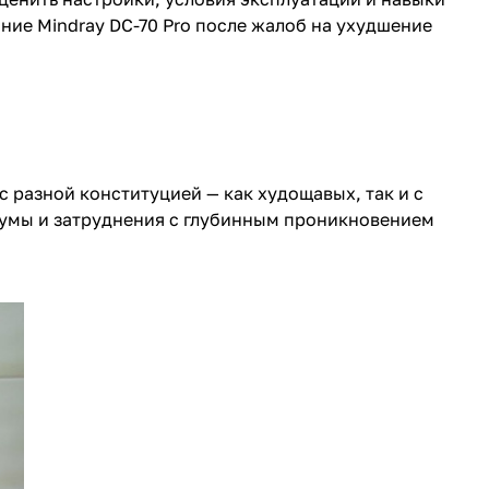
ние Mindray DC-70 Pro после жалоб на ухудшение
 разной конституцией — как худощавых, так и с
 шумы и затруднения с глубинным проникновением