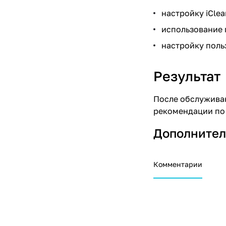
настройку iCle
использование 
настройку поль
Результат
После обслуживан
рекомендации по 
Дополнител
Комментарии