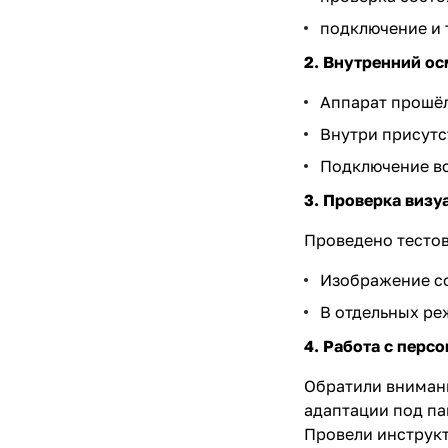
подключение и 
2. Внутренний ос
Аппарат прошёл
Внутри присутс
Подключение вс
3. Проверка визу
Проведено тестов
Изображение со
В отдельных ре
4. Работа с перс
Обратили внимани
адаптации под па
Провели инструкт