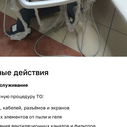
ые действия
бслуживание
тную процедуру ТО:
, кабелей, разъёмов и экранов
х элементов от пыли и геля
яния вентиляционных каналов и фильтров