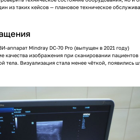
дин из таких кейсов — плановое техническое обслужива
ращения
ЗИ-аппарат Mindray DC-70 Pro (выпущен в 2021 году)
е качества изображения при сканировании пациентов с
й тела. Визуализация стала менее чёткой, появились