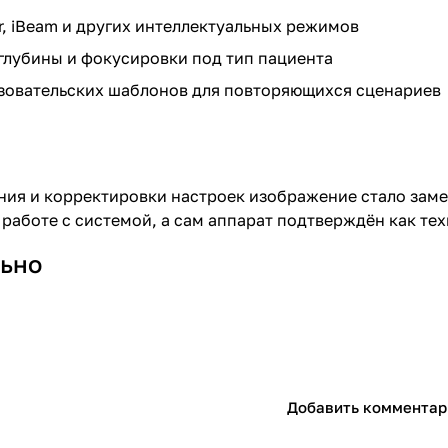
ar, iBeam и других интеллектуальных режимов
глубины и фокусировки под тип пациента
зовательских шаблонов для повторяющихся сценариев
ия и корректировки настроек изображение стало заме
работе с системой, а сам аппарат подтверждён как т
ьно
Добавить комментар