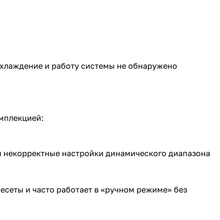
 охлаждение и работу системы не обнаружено
омплекцией:
и некорректные настройки динамического диапазона
ресеты и часто работает в «ручном режиме» без