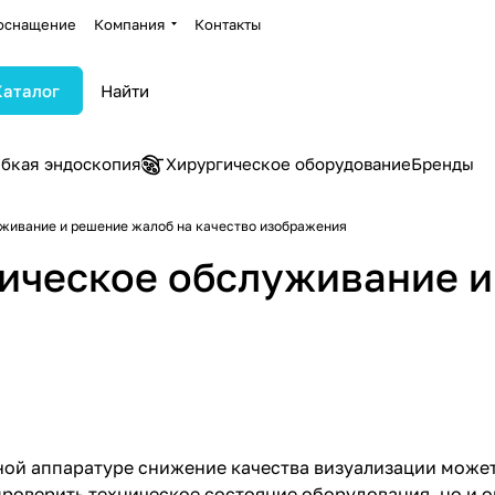
оснащение
Компания
Контакты
Каталог
ибкая эндоскопия
Хирургическое оборудование
Бренды
луживание и решение жалоб на качество изображения
хническое обслуживание 
ой аппаратуре снижение качества визуализации может
проверить техническое состояние оборудования, но и о