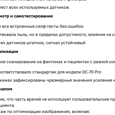
тест всех используемых датчиков
мотр и самотестирование
 все встроенные селф-тесты без ошибок
твовала пыль, но в пределах допустимого, влияния на
ех датчиков штатное, сигнал устойчивый
ализации
ое сканирование на фантомах и пациентах с разной к
ответствовало стандартам для модели DC-70 Pro
жимах зафиксированы чрезмерные значения усиления 
оналом
е, что часть врачей не использует пользовательские п
циента.
аж по оптимизации изображения, включая: