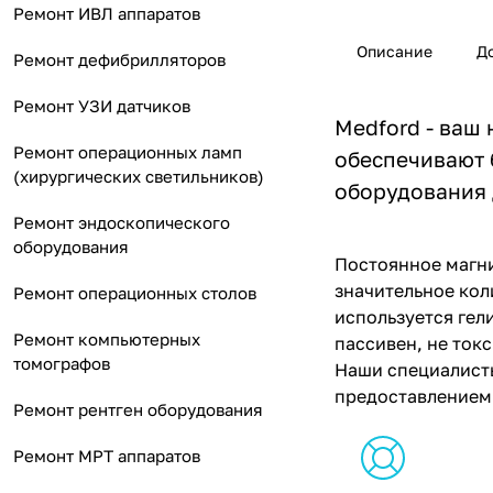
Ремонт ИВЛ аппаратов
Описание
Д
Ремонт дефибрилляторов
Ремонт УЗИ датчиков
Medford - ваш
Ремонт операционных ламп
обеспечивают 
(хирургических светильников)
оборудования 
Ремонт эндоскопического
оборудования
Постоянное магн
значительное кол
Ремонт операционных столов
используется гел
Ремонт компьютерных
пассивен, не ток
томографов
Наши специалист
предоставлением 
Ремонт рентген оборудования
Ремонт МРТ аппаратов