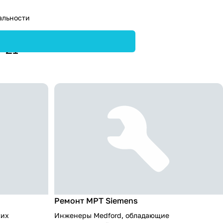
альности
8-21
Ремонт МРТ Siemens
ких
Инженеры Medford, обладающие