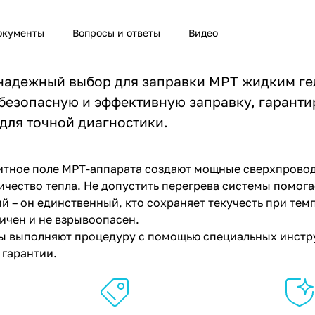
окументы
Вопросы и ответы
Видео
 надежный выбор для заправки МРТ жидким г
безопасную и эффективную заправку, гаранти
для точной диагностики.
итное поле МРТ-аппарата создают мощные сверхпрово
ичество тепла. Не допустить перегрева системы помог
ий – он единственный, кто сохраняет текучесть при те
сичен и не взрывоопасен.
ы выполняют процедуру с помощью специальных инстру
гарантии.