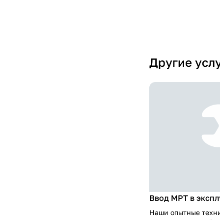
Другие усл
Ввод МРТ в эксп
Наши опытные техн