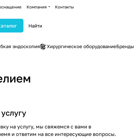
оснащение
Компания
Контакты
Каталог
ибкая эндоскопия
Хирургическое оборудование
Бренды
елием
 услугу
ку на услугу, мы свяжемся с вами в
емя и ответим на все интересующие вопросы.