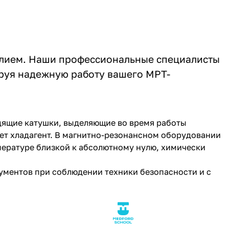
елием. Наши профессиональные специалисты
руя надежную работу вашего МРТ-
дящие катушки, выделяющие во время работы
ает хладагент. В магнитно-резонансном оборудовании
мпературе близкой к абсолютному нулю, химически
ментов при соблюдении техники безопасности и с