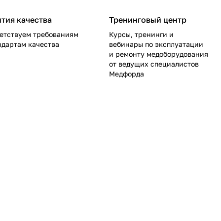
нтия качества
Тренинговый центр
етствуем требованиям
Курсы, тренинги и
ндартам качества
вебинары по эксплуатации
и ремонту медоборудования
от ведущих специалистов
Медфорда