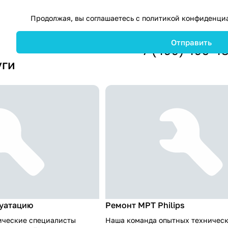
Продолжая, вы соглашаетесь с
политикой конфиденци
+7 (499) 495-4
уги
луатацию
Ремонт МРТ Philips
ические специалисты
Наша команда опытных техничес