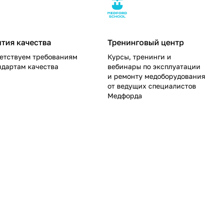
нтия качества
Тренинговый центр
етствуем требованиям
Курсы, тренинги и
ндартам качества
вебинары по эксплуатации
и ремонту медоборудования
от ведущих специалистов
Медфорда