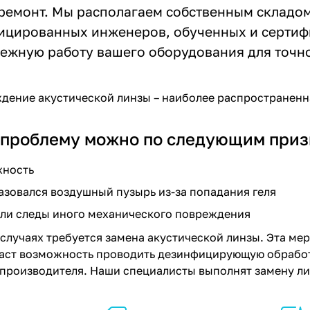
ремонт. Мы располагаем собственным складом
цированных инженеров, обученных и сертифи
ежную работу вашего оборудования для точно
дение акустической линзы – наиболее распространенн
 проблему можно по следующим приз
хность
азовался воздушный пузырь из-за попадания геля
ли следы иного механического повреждения
случаях требуется замена акустической линзы. Эта ме
аст возможность проводить дезинфицирующую обработк
роизводителя. Наши специалисты выполнят замену лин