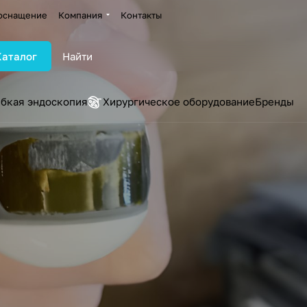
оснащение
Компания
Контакты
Каталог
ибкая эндоскопия
Хирургическое оборудование
Бренды