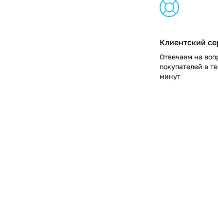
Клиентский се
Отвечаем на воп
покупателей в т
минут