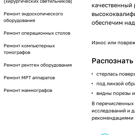
(хирургических светильников)
качественный 
высококвалифи
Ремонт эндоскопического
оборудования
обеспечим над
Ремонт операционных столов
Износ или повреж
Ремонт компьютерных
томографов
Распознать
Ремонт рентген оборудования
стерлась повер
Ремонт МРТ аппаратов
под линзой обр
Ремонт маммографов
видны порезы и
В перечисленных 
исследований и д
рекомендациями п