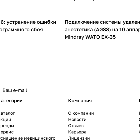
F6: устранение ошибки
Подключение системы удале
НДА
рограммного сбоя
анестетика (AGSS) на 10 аппа
Mindray WATO EX-35
Категории
Компания
аталог
О компании
Акции
Новости
Бренды
Отзывы
Сервис
Карьера
Оснащение медицинского
Лицензии