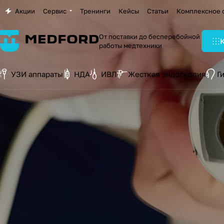
Акции
Сервис
Тренинги
Кейсы
Статьи
Комплексное 
От поставки до бесперебойной
работы медтехники
УЗИ аппараты
НДА
ИВЛ
Жесткая эндоскопия
Г