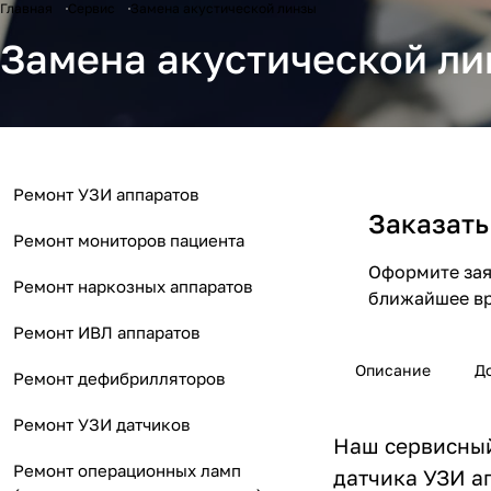
Главная
Сервис
Замена акустической линзы
Замена акустической л
Ремонт УЗИ аппаратов
Заказать
Ремонт мониторов пациента
Оформите заяв
Ремонт наркозных аппаратов
ближайшее вр
Ремонт ИВЛ аппаратов
Описание
Д
Ремонт дефибрилляторов
Ремонт УЗИ датчиков
Наш сервисный
Ремонт операционных ламп
датчика УЗИ а