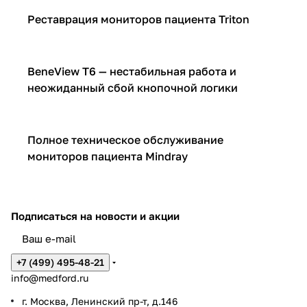
Мониторы пациента
Реставрация мониторов пациента Triton
Мониторы пациента
BeneView T6 — нестабильная работа и
неожиданный сбой кнопочной логики
Мониторы пациента
Полное техническое обслуживание
мониторов пациента Mindray
Подписаться
на новости и акции
+7 (499) 495-48-21
info@medford.ru
г. Москва, Ленинский пр-т, д.146