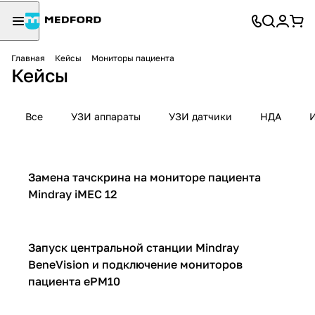
Главная
Кейсы
Мониторы пациента
Кейсы
Все
УЗИ аппараты
УЗИ датчики
НДА
Мониторы пациента
Замена тачскрина на мониторе пациента
Mindray iMEC 12
Мониторы пациента
Запуск центральной станции Mindray
BeneVision и подключение мониторов
пациента ePM10