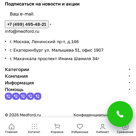
Подписаться
на новости и акции
+7 (499) 495-48-21
info@medford.ru
г. Москва, Ленинский пр-т, д.146
г. Екатеринбург ул. Малышева 51, офис 1907
г. Махачкала проспект Имама Шамиля 34г
Категории
Компания
Информация
Помощь
© 2026 Medford.ru
Конфиденциальность
Оферта
Главная
Каталог
Корзина
Избранные
Кабинет
Сравнение