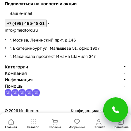
Подписаться
на новости и акции
+7 (499) 495-48-21
info@medford.ru
г. Москва, Ленинский пр-т, д.146
г. Екатеринбург ул. Малышева 51, офис 1907
г. Махачкала проспект Имама Шамиля 34г
Категории
Компания
Информация
Помощь
© 2026 Medford.ru
Конфиденциальность
Оферта
Главная
Каталог
Корзина
Избранные
Кабинет
Сравнение