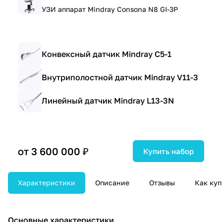
УЗИ аппарат Mindray Consona N8 GI-3P
Конвексный датчик Mindray C5-1
Внутриполостной датчик Mindray V11-3
Линейный датчик Mindray L13-3N
от 3 600 000 ₽
Купить набор
Характеристики
Описание
Отзывы
Как куп
Основные характеристики