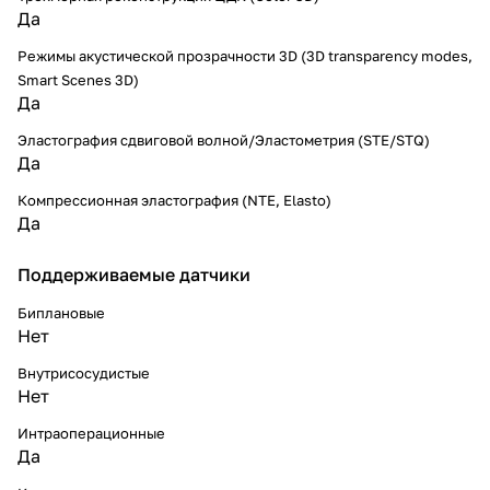
Да
Режимы акустической прозрачности 3D (3D transparency modes,
Smart Scenes 3D)
Да
Эластография сдвиговой волной/Эластометрия (STE/STQ)
Да
Компрессионная эластография (NTE, Elasto)
Да
Поддерживаемые датчики
Биплановые
Нет
Внутрисосудистые
Нет
Интраоперационные
Да