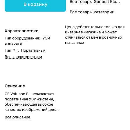
Все товары General Electric
В корзину
Все товары категории
Цена действительна только для
Характеристики
интернет-магазина и может
отличаться от цен в розничных
Тип оборудования
:
УЗИ
магазинах
аппараты
Тип
:
Портативный
?
Все характеристики
Описание
GE Voluson E — компактная
портативная УЗИ-система,
обеспечивающая высокое
качество изображений для
гинекологических и акушерских
Все описание
обследований. Оптимально
подходит для учреждений с