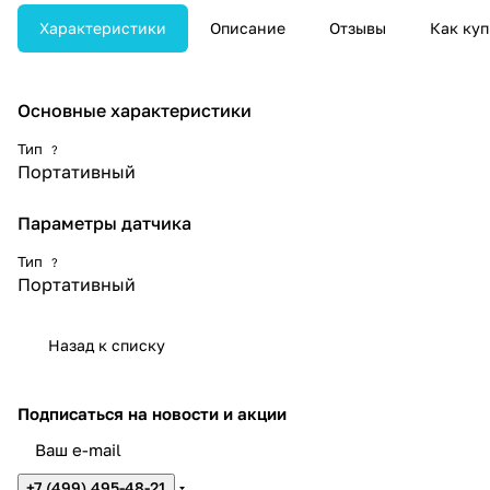
высокой нагрузкой.
Характеристики
Описание
Отзывы
Как куп
Основные характеристики
Тип
?
Портативный
Параметры датчика
Тип
?
Портативный
Назад к списку
Подписаться
на новости и акции
+7 (499) 495-48-21