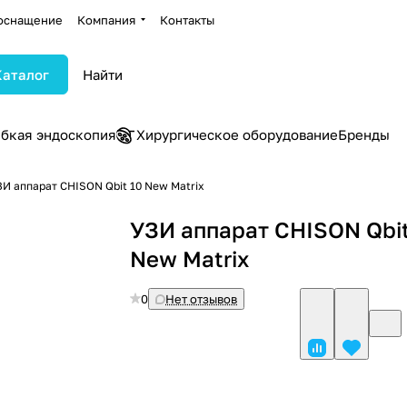
оснащение
Компания
Контакты
Каталог
ибкая эндоскопия
Хирургическое оборудование
Бренды
И аппарат CHISON Qbit 10 New Matrix
УЗИ аппарат CHISON Qbit
New Matrix
0
Нет отзывов