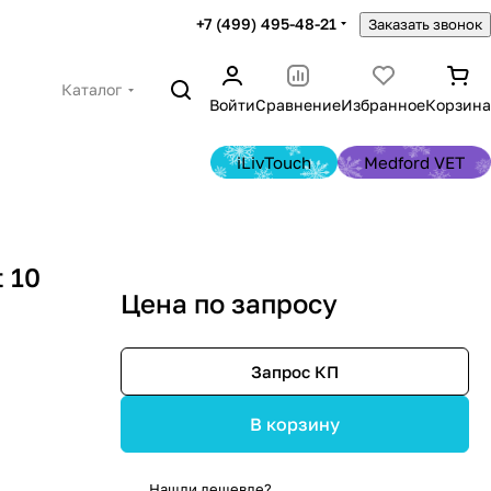
+7 (499) 495-48-21
Заказать звонок
Каталог
Войти
Сравнение
Избранное
Корзина
iLivTouch
Medford VET
 10
Цена по запросу
Запрос КП
В корзину
Нашли дешевле?