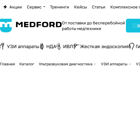
Акции
Сервис
Тренинги
Кейсы
Статьи
Комплексное 
От поставки до бесперебойной
работы медтехники
УЗИ аппараты
НДА
ИВЛ
Жесткая эндоскопия
Г
Главная
Каталог
Ультразвуковая диагностика
УЗИ аппараты
УЗ