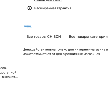
Расширенная гарантия
Все товары CHISON
Все товары категории
Цена действительна только для интернет-магазина и
может отличаться от цен в розничных магазинах
сса,
 доступной
— высокая
о повышает
й