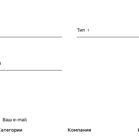
Тип
?
й
Категории
Компания