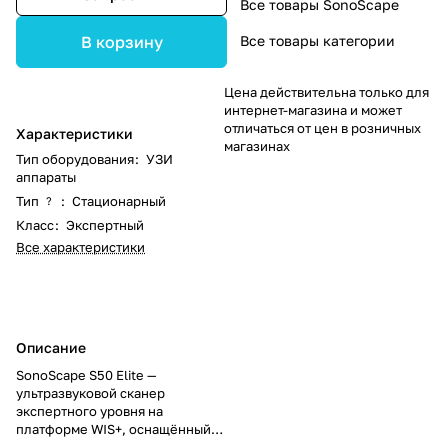
Все товары SonoScape
Все товары категории
В корзину
Цена действительна только для
интернет-магазина и может
отличаться от цен в розничных
Характеристики
магазинах
Тип оборудования
:
УЗИ
аппараты
Тип
:
Стационарный
?
Класс
:
Экспертный
Все характеристики
Описание
SonoScape S50 Elite —
ультразвуковой сканер
экспертного уровня на
платформе WIS+, оснащённый
полным набором встроенных