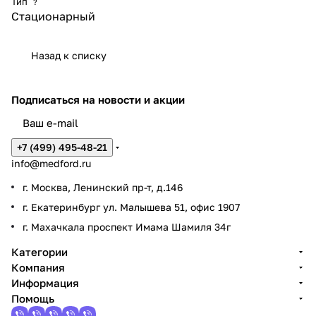
Тип
?
Стационарный
Назад к списку
Подписаться
на новости и акции
+7 (499) 495-48-21
info@medford.ru
г. Москва, Ленинский пр-т, д.146
г. Екатеринбург ул. Малышева 51, офис 1907
г. Махачкала проспект Имама Шамиля 34г
Категории
Компания
Информация
Помощь