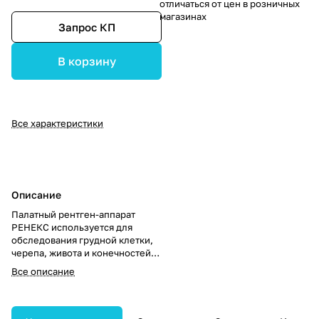
отличаться от цен в розничных
магазинах
Запрос КП
В корзину
Все характеристики
Описание
Палатный рентген-аппарат
РЕНЕКС используется для
обследования грудной клетки,
черепа, живота и конечностей
вне рентгенкабинета. Подходит
Все описание
для работы в палатах и других
нестандартных условиях.