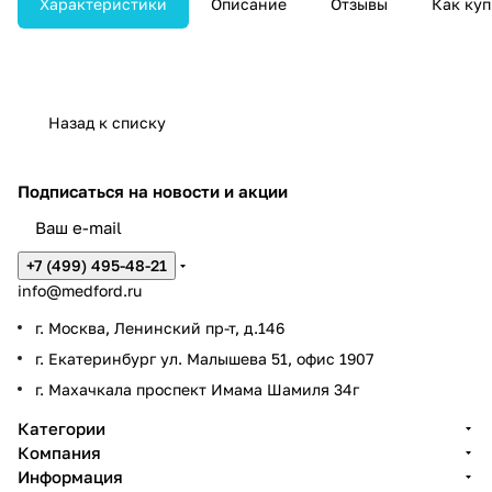
Характеристики
Описание
Отзывы
Как куп
Назад к списку
Подписаться
на новости и акции
+7 (499) 495-48-21
info@medford.ru
г. Москва, Ленинский пр-т, д.146
г. Екатеринбург ул. Малышева 51, офис 1907
г. Махачкала проспект Имама Шамиля 34г
Категории
Компания
Информация