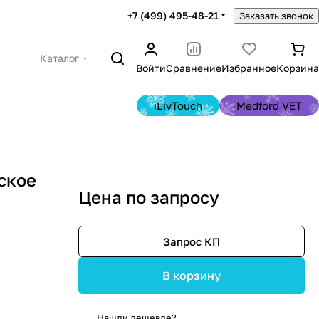
+7 (499) 495-48-21
Заказать звонок
Каталог
Войти
Сравнение
Избранное
Корзина
iLivTouch
Medford VET
ское
Цена по запросу
Запрос КП
В корзину
Нашли дешевле?