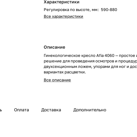
Характеристики
Регулировка по высоте, мм
:
590-880
Все характеристики
Описание
Гинекологическое кресло Afia 4060 — простое
решение для проведения осмотров и процеду
двухсекционным ложем, упорами для ног и дос
вариантах расцветки.
Все описание
ь
Оплата
Доставка
Дополнительно