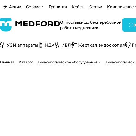
Акции
Сервис
Тренинги
Кейсы
Статьи
Комплексное 
От поставки до бесперебойной
работы медтехники
УЗИ аппараты
НДА
ИВЛ
Жесткая эндоскопия
Г
Главная
Каталог
Гинекологическое оборудование
Гинекологическ