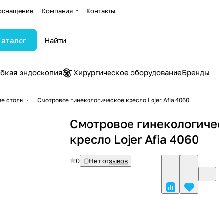
оснащение
Компания
Контакты
Каталог
ибкая эндоскопия
Хирургическое оборудование
Бренды
ие столы
Смотровое гинекологическое кресло Lojer Afia 4060
Смотровое гинекологиче
кресло Lojer Afia 4060
0
Нет отзывов