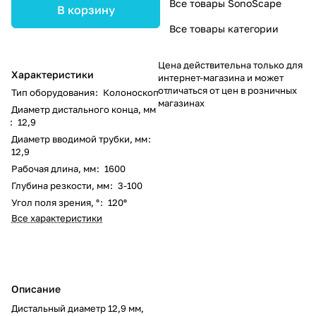
Все товары SonoScape
В корзину
Все товары категории
Цена действительна только для
Характеристики
интернет-магазина и может
отличаться от цен в розничных
Тип оборудования
:
Колоноскоп
магазинах
Диаметр дистального конца, мм
:
12,9
Диаметр вводимой трубки, мм
:
12,9
Рабочая длина, мм
:
1600
Глубина резкости, мм
:
3-100
Угол поля зрения, °
:
120º
Все характеристики
Описание
Дистальный диаметр 12,9 мм,