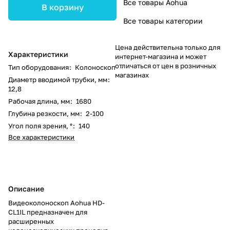
Все товары Aohua
В корзину
Все товары категории
Цена действительна только для
Характеристики
интернет-магазина и может
отличаться от цен в розничных
Тип оборудования
:
Колоноскоп
магазинах
Диаметр вводимой трубки, мм
:
12,8
Рабочая длина, мм
:
1680
Глубина резкости, мм
:
2-100
Угол поля зрения, °
:
140
Все характеристики
Описание
Видеоколоноскоп Aohua HD-
CL1IL предназначен для
расширенных