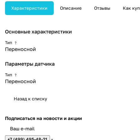
жизненных параметров.
Характеристики
Описание
Отзывы
Как куп
Основные характеристики
Тип
?
Переносной
Параметры датчика
Тип
?
Переносной
Назад к списку
Подписаться
на новости и акции
+7 (499) 495-48-21