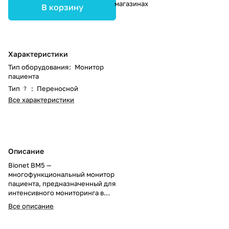
магазинах
В корзину
Характеристики
Тип оборудования
:
Монитор
пациента
Тип
:
Переносной
?
Все характеристики
Описание
Bionet BM5 —
многофункциональный монитор
пациента, предназначенный для
интенсивного мониторинга в
реанимации и ОИТ.
Все описание
Обеспечивает надёжный
контроль всех ключевых