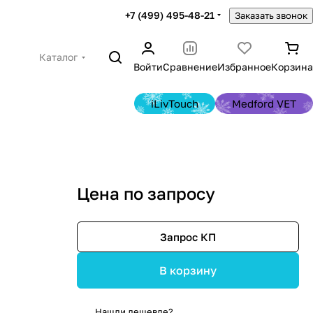
+7 (499) 495-48-21
Заказать звонок
Каталог
Войти
Сравнение
Избранное
Корзина
iLivTouch
Medford VET
И
Цена по запросу
Запрос КП
В корзину
Нашли дешевле?