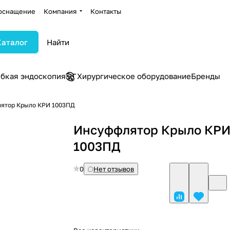
оснащение
Компания
Контакты
Каталог
ибкая эндоскопия
Хирургическое оборудование
Бренды
ятор Крыло КРИ 1003ПД
Инсуффлятор Крыло КР
1003ПД
0
Нет отзывов