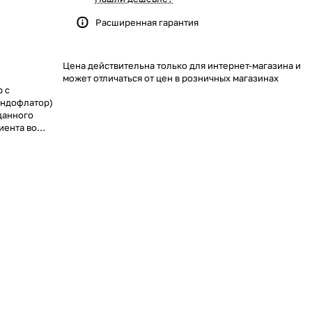
Расширенная гарантия
Цена действительна только для интернет-магазина и
может отличаться от цен в розничных магазинах
 с
эндофлатор)
данного
иента во
операций.