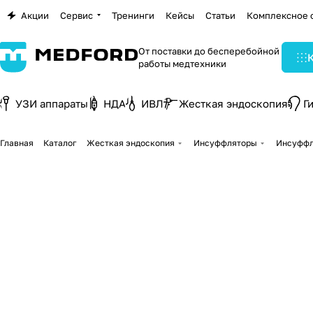
Акции
Сервис
Тренинги
Кейсы
Статьи
Комплексное 
От поставки до бесперебойной
работы медтехники
УЗИ аппараты
НДА
ИВЛ
Жесткая эндоскопия
Г
Главная
Каталог
Жесткая эндоскопия
Инсуффляторы
Инсуффл