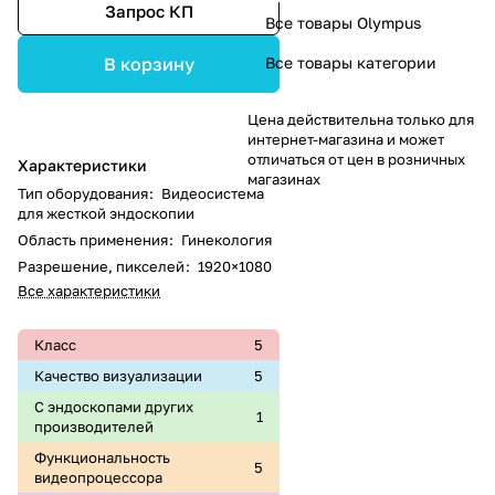
Запрос КП
Все товары Olympus
Все товары категории
В корзину
Цена действительна только для
интернет-магазина и может
отличаться от цен в розничных
Характеристики
магазинах
Тип оборудования
:
Видеосистема
для жесткой эндоскопии
Область применения
:
Гинекология
Разрешение, пикселей
:
1920×1080
Все характеристики
Класс
5
Качество визуализации
5
С эндоскопами других
1
производителей
Функциональность
5
видеопроцессора