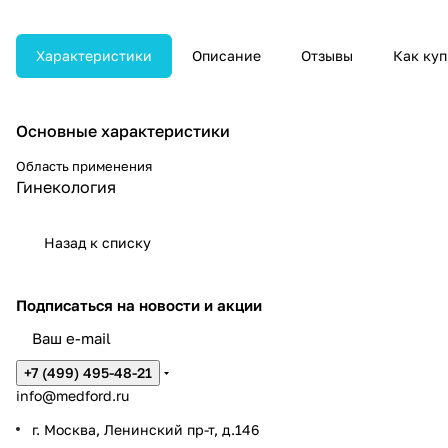
встроенным светодиодным
источником света для
высококачественного изображения.
Характеристики
Описание
Отзывы
Как куп
Основные характеристики
Область применения
Гинекология
Назад к списку
Подписаться
на новости и акции
+7 (499) 495-48-21
info@medford.ru
г. Москва, Ленинский пр-т, д.146