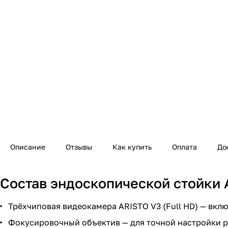
Описание
Отзывы
Как купить
Оплата
До
Состав эндоскопической стойки 
Трёхчиповая видеокамера ARISTO V3 (Full HD) — вкл
Фокусировочный объектив — для точной настройки р