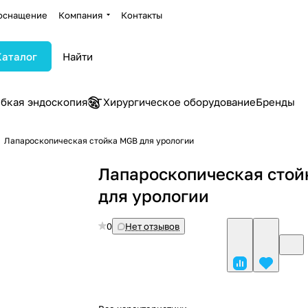
оснащение
Компания
Контакты
Каталог
ибкая эндоскопия
Хирургическое оборудование
Бренды
Лапароскопическая стойка MGB для урологии
Лапароскопическая сто
для урологии
0
Нет отзывов