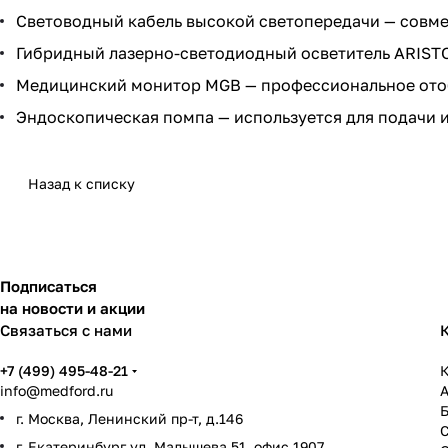
Световодный кабель высокой светопередачи — совм
Гибридный лазерно-светодиодный осветитель ARISTO
Медицинский монитор MGB — профессиональное ото
Эндоскопическая помпа — используется для подачи 
Назад к списку
Подписаться
на новости и акции
Связаться с нами
+7 (499) 495-48-21
К
info@medford.ru
г. Москва, Ленинский пр-т, д.146
г. Екатеринбург ул. Малышева 51, офис 1907