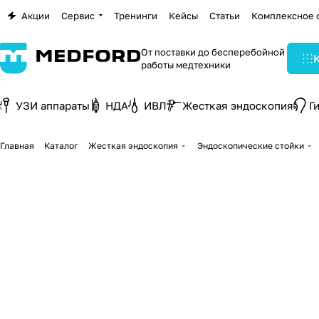
Акции
Сервис
Тренинги
Кейсы
Статьи
Комплексное 
От поставки до бесперебойной
работы медтехники
УЗИ аппараты
НДА
ИВЛ
Жесткая эндоскопия
Г
Главная
Каталог
Жесткая эндоскопия
Эндоскопические стойки