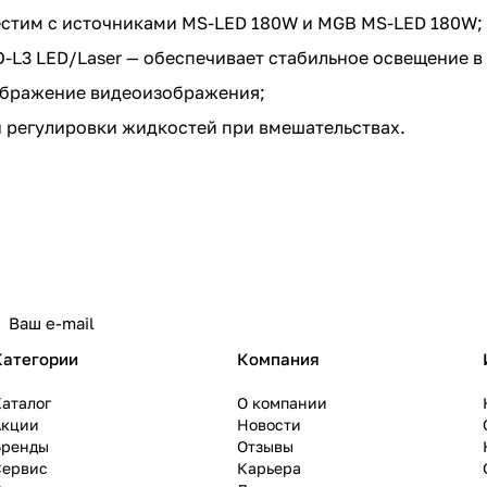
естим с источниками MS-LED 180W и MGB MS-LED 180W;
-L3 LED/Laser — обеспечивает стабильное освещение в
бражение видеоизображения;
и регулировки жидкостей при вмешательствах.
Категории
Компания
аталог
О компании
Акции
Новости
Бренды
Отзывы
Сервис
Карьера