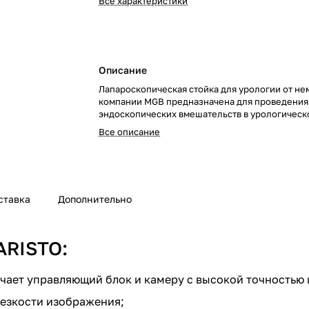
Все характеристики
Описание
Лапароскопическая стойка для урологии от н
компании MGB предназначена для проведения
эндоскопических вмешательств в урологическ
Все описание
ставка
Дополнительно
ARISTO:
ючает управляющий блок и камеру с высокой точностью
езкости изображения;