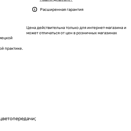
Расширенная гарантия
Цена действительна только для интернет-магазина и
может отличаться от цен в розничных магазинах
емецкой
ой практике.
 цветопередачи;