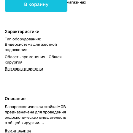
магазинах
В корзину
Характеристики
Тип оборудования
:
Видеосистема для жесткой
эндоскопии
Область применения
:
Общая
хирургия
Все характеристики
Описание
Лапароскопическая стойка MGB
предназначена для проведения
эндоскопических вмешательств
в общей хирургии.
Обеспечивает удобное
Все описание