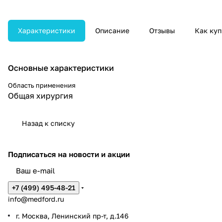
размещение оборудования и
стабильную работу
хирургических систем.
Характеристики
Описание
Отзывы
Как куп
Основные характеристики
Область применения
Общая хирургия
Назад к списку
Подписаться
на новости и акции
+7 (499) 495-48-21
info@medford.ru
г. Москва, Ленинский пр-т, д.146