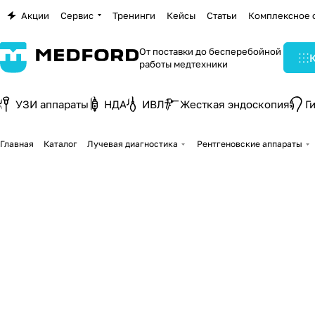
Акции
Сервис
Тренинги
Кейсы
Статьи
Комплексное 
От поставки до бесперебойной
работы медтехники
УЗИ аппараты
НДА
ИВЛ
Жесткая эндоскопия
Г
Главная
Каталог
Лучевая диагностика
Рентгеновские аппараты