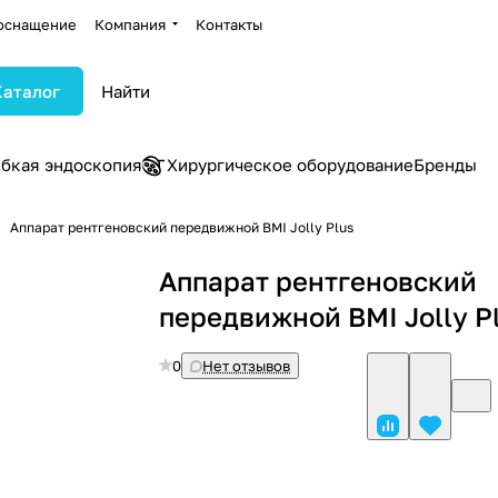
оснащение
Компания
Контакты
Каталог
ибкая эндоскопия
Хирургическое оборудование
Бренды
Аппарат рентгеновский передвижной BMI Jolly Plus
Аппарат рентгеновский
передвижной BMI Jolly P
0
Нет отзывов