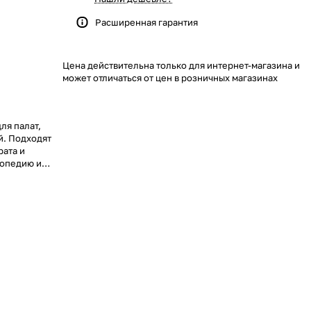
Расширенная гарантия
Цена действительна только для интернет-магазина и
может отличаться от цен в розничных магазинах
ля палат,
й. Подходят
рата и
топедию и