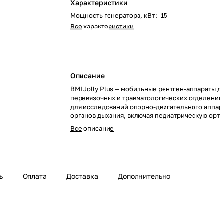
Характеристики
Мощность генератора, кВт
:
15
Все характеристики
Описание
BMI Jolly Plus — мобильные рентген-аппараты д
перевязочных и травматологических отделени
для исследований опорно-двигательного аппа
органов дыхания, включая педиатрическую ор
экстренную помощь.
Все описание
ь
Оплата
Доставка
Дополнительно