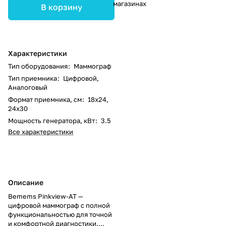
магазинах
В корзину
Характеристики
Тип оборудования
:
Маммограф
Тип приемника
:
Цифровой,
Аналоговый
Формат приемника, см
:
18х24,
24х30
Мощность генератора, кВт
:
3.5
Все характеристики
Описание
Bemems Pinkview-AT —
цифровой маммограф с полной
функциональностью для точной
и комфортной диагностики.