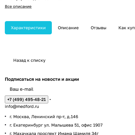
Обеспечивает высокое качество
Все описание
изображений и удобство работы
врача и пациента.
Характеристики
Описание
Отзывы
Как куп
Назад к списку
Подписаться
на новости и акции
+7 (499) 495-48-21
info@medford.ru
г. Москва, Ленинский пр-т, д.146
г. Екатеринбург ул. Малышева 51, офис 1907
г. Махачкала проспект Имама Шамиля 34г