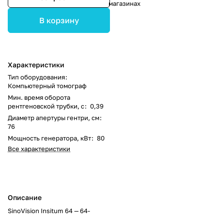
магазинах
В корзину
Характеристики
Тип оборудования
:
Компьютерный томограф
Мин. время оборота
рентгеновской трубки, с
:
0,39
Диаметр апертуры гентри, см
:
76
Мощность генератора, кВт
:
80
Все характеристики
Описание
SinoVision Insitum 64 — 64-