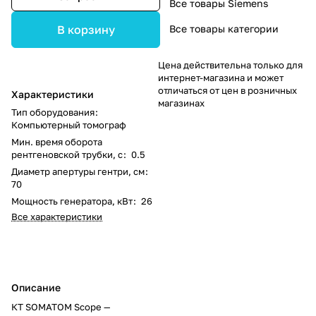
Все товары Siemens
Все товары категории
В корзину
Цена действительна только для
интернет-магазина и может
отличаться от цен в розничных
Характеристики
магазинах
Тип оборудования
:
Компьютерный томограф
Мин. время оборота
рентгеновской трубки, с
:
0.5
Диаметр апертуры гентри, см
:
70
Мощность генератора, кВт
:
26
Все характеристики
Описание
КТ SOMATOM Scope —