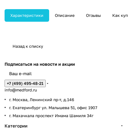
пациента, высокую детализацию
изображения и минимальное
лучевое воздействие
Характеристики
Описание
Отзывы
Как куп
Назад к списку
Подписаться
на новости и акции
+7 (499) 495-48-21
info@medford.ru
г. Москва, Ленинский пр-т, д.146
г. Екатеринбург ул. Малышева 51, офис 1907
г. Махачкала проспект Имама Шамиля 34г
Категории