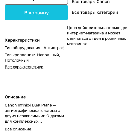
Все товары Canon
Все товары категории
В корзину
Цена действительна только для
интернет-магазина и может
отличаться от цен в розничных
Характеристики
магазинах
Тип оборудования
:
Ангиограф
Тип крепления
:
Напольный,
Потолочный
Все характеристики
Описание
Canon Infinix-i Dual Plane —
ангиографическая система с
двумя независимыми С-дугами
для комплексных
кардиоваскулярных процедур.
Все описание
Обеспечивает полный охват