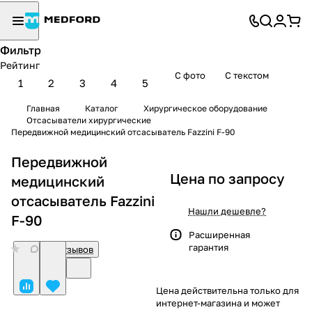
Фильтр
Рейтинг
С фото
С текстом
1
2
3
4
5
Главная
Каталог
Хирургическое оборудование
Отсасыватели хирургические
Передвижной медицинский отсасыватель Fazzini F-90
Передвижной
Цена по запросу
медицинский
отсасыватель Fazzini
Нашли дешевле?
F-90
Расширенная
гарантия
0
Нет отзывов
Цена действительна только для
интернет-магазина и может