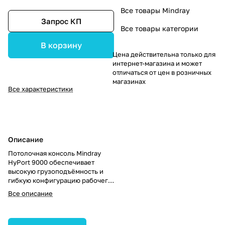
Все товары Mindray
Запрос КП
Все товары категории
В корзину
Цена действительна только для
интернет-магазина и может
отличаться от цен в розничных
магазинах
Все характеристики
Описание
Потолочная консоль Mindray
HyPort 9000 обеспечивает
высокую грузоподъёмность и
гибкую конфигурацию рабочего
пространства в операционных и
Все описание
отделениях ИТ/реанимации.
Система повышает клиническую
эффективность и упрощает