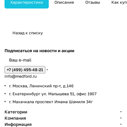
доступ к оборудованию.
Характеристики
Описание
Отзывы
Как куп
Назад к списку
Подписаться
на новости и акции
+7 (499) 495-48-21
info@medford.ru
г. Москва, Ленинский пр-т, д.146
г. Екатеринбург ул. Малышева 51, офис 1907
г. Махачкала проспект Имама Шамиля 34г
Категории
Компания
Информация