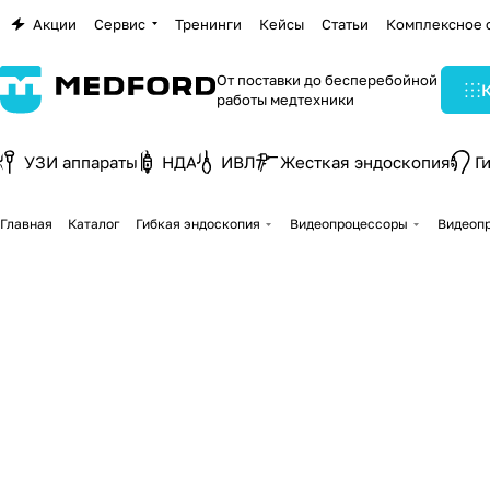
Акции
Сервис
Тренинги
Кейсы
Статьи
Комплексное 
От поставки до бесперебойной
работы медтехники
УЗИ аппараты
НДА
ИВЛ
Жесткая эндоскопия
Г
Главная
Каталог
Гибкая эндоскопия
Видеопроцессоры
Видеопр