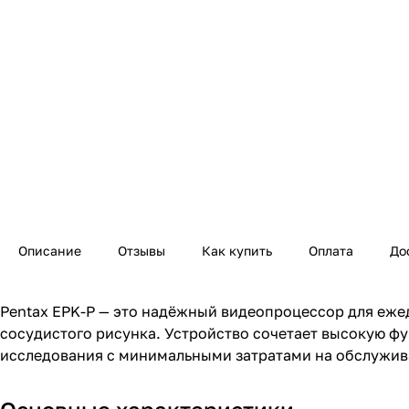
Описание
Отзывы
Как купить
Оплата
До
Pentax EPK-P — это надёжный видеопроцессор для еже
сосудистого рисунка. Устройство сочетает высокую ф
исследования с минимальными затратами на обслужив