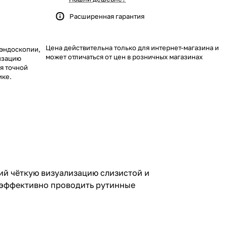
Расширенная гарантия
Цена действительна только для интернет-магазина и
 эндоскопии,
может отличаться от цен в розничных магазинах
изацию
я точной
ике.
й чёткую визуализацию слизистой и
я эффективно проводить рутинные