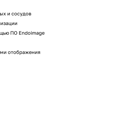
ых и сосудов
лизации
ощью ПО Endoimage
ами отображения