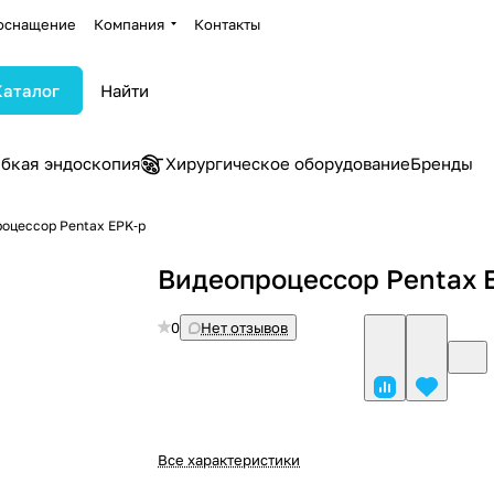
оснащение
Компания
Контакты
Каталог
ибкая эндоскопия
Хирургическое оборудование
Бренды
оцессор Pentax EPK‑p
Видеопроцессор Pentax 
0
Нет отзывов
Все характеристики