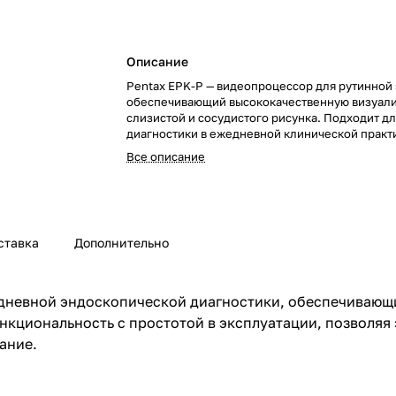
Описание
Pentax EPK-P — видеопроцессор для рутинной
обеспечивающий высококачественную визуал
слизистой и сосудистого рисунка. Подходит дл
диагностики в ежедневной клинической практ
Все описание
ставка
Дополнительно
дневной эндоскопической диагностики, обеспечивающи
ункциональность с простотой в эксплуатации, позволя
ание.