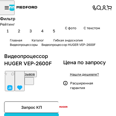
Фильтр
Рейтинг
С фото
С текстом
1
2
3
4
5
Главная
Каталог
Гибкая эндоскопия
Видеопроцессоры
Видеопроцессор HUGER VEP-2600F
Видеопроцессор
Цена по запросу
HUGER VEP-2600F
0
Нет отзывов
Нашли дешевле?
Расширенная
гарантия
Запрос КП