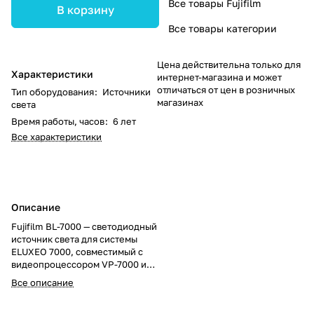
Все товары Fujifilm
В корзину
Все товары категории
Цена действительна только для
Характеристики
интернет-магазина и может
отличаться от цен в розничных
Тип оборудования
:
Источники
магазинах
света
Время работы, часов
:
6 лет
Все характеристики
Описание
Fujifilm BL-7000 — светодиодный
источник света для системы
ELUXEO 7000, совместимый с
видеопроцессором VP-7000 и
эндоскопами серии 700.
Все описание
Обеспечивает
высококачественное освещение