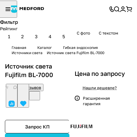
Фильтр
Рейтинг
С фото
С текстом
1
2
3
4
5
Главная
Каталог
Гибкая эндоскопия
Источники света
Источник света Fujifilm BL-7000
Источник света
Цена по запросу
Fujifilm BL-7000
0
Нет отзывов
Нашли дешевле?
Расширенная
гарантия
Запрос КП