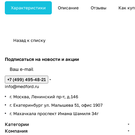
для передовой
эндоскопической визуализации.
Характеристики
Описание
Отзывы
Как куп
Назад к списку
Подписаться
на новости и акции
+7 (499) 495-48-21
info@medford.ru
г. Москва, Ленинский пр-т, д.146
г. Екатеринбург ул. Малышева 51, офис 1907
г. Махачкала проспект Имама Шамиля 34г
Категории
Компания