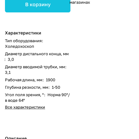
магазинах
В корзину
Характеристики
Тип оборудования
:
Холедохоскоп
Диаметр дистального конца, мм
:
3,0
Диаметр вводимой трубки, мм
:
3,1
Рабочая длина, мм
:
1900
Глубина резкости, мм
:
1-50
Угол поля зрения, °
:
Норма 90°/
в воде 64°
Все характеристики
Описание