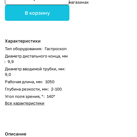
магазинах
В корзину
Характеристики
Тип оборудования
:
Гастроскоп
Диаметр дистального конца, мм
:
9,9
Диаметр вводимой трубки, мм
:
9,0
Рабочая длина, мм
:
1050
Глубина резкости, мм
:
2-100
Угол поля зрения, °
:
140°
Все характеристики
Описание