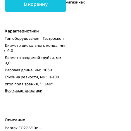
магазинах
В корзину
Характеристики
Тип оборудования
:
Гастроскоп
Диаметр дистального конца, мм
:
9,0
Диаметр вводимой трубки, мм
:
9,0
Рабочая длина, мм
:
1050
Глубина резкости, мм
:
3-100
Угол поля зрения, °
:
140°
Все характеристики
Описание
Pentax EG27-V10c —