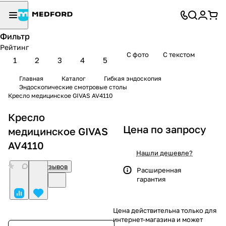
Фильтр
Рейтинг
С фото
С текстом
1
2
3
4
5
Главная
Каталог
Гибкая эндоскопия
Эндоскопические смотровые столы
Кресло медицинское GIVAS AV4110
Кресло
Цена по запросу
медицинское GIVAS
AV4110
Нашли дешевле?
0
Нет отзывов
Расширенная
гарантия
Цена действительна только для
интернет-магазина и может