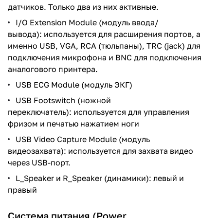
датчиков. Только два из них активные.
I/O Extension Module (модуль ввода/
вывода): используется для расширения портов, а
именно USB, VGA, RCA (тюльпаны), TRC (jack) для
подключения микрофона и BNC для подключения
аналогового принтера.
USB ECG Module (модуль ЭКГ)
USB Footswitch (ножной
переключатель): используется для управления
фризом и печатью нажатием ноги
USB Video Capture Module (модуль
видеозахвата): используется для захвата видео
через USB-порт.
L_Speaker и R_Speaker (динамики): левый и
правый
Система питания (Power