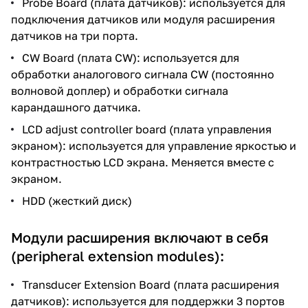
Probe Board (плата датчиков): используется для
подключения датчиков или модуля расширения
датчиков на три порта.
CW Board (плата CW): используется для
обработки аналогового сигнала CW (постоянно
волновой доплер) и обработки сигнала
карандашного датчика.
LCD adjust controller board (плата управления
экраном): используется для управление яркостью и
контрастностью LCD экрана. Меняется вместе с
экраном.
HDD (жесткий диск)
Модули расширения включают в себя
(peripheral extension modules):
Transducer Extension Board (плата расширения
датчиков): используется для поддержки 3 портов