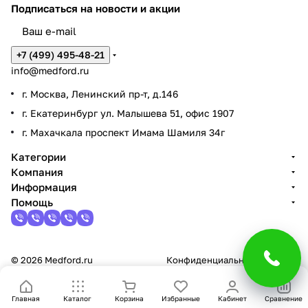
Подписаться
на новости и акции
+7 (499) 495-48-21
info@medford.ru
г. Москва, Ленинский пр-т, д.146
г. Екатеринбург ул. Малышева 51, офис 1907
г. Махачкала проспект Имама Шамиля 34г
Категории
Компания
Информация
Помощь
© 2026 Medford.ru
Конфиденциальность
Оферта
Главная
Каталог
Корзина
Избранные
Кабинет
Сравнение