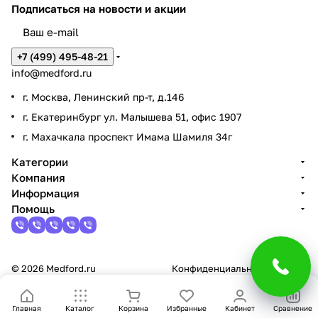
Подписаться
на новости и акции
+7 (499) 495-48-21
info@medford.ru
г. Москва, Ленинский пр-т, д.146
г. Екатеринбург ул. Малышева 51, офис 1907
г. Махачкала проспект Имама Шамиля 34г
Категории
Компания
Информация
Помощь
© 2026 Medford.ru
Конфиденциальность
Оферта
Главная
Каталог
Корзина
Избранные
Кабинет
Сравнение