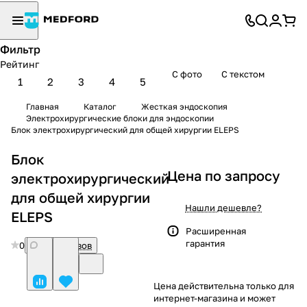
Фильтр
Рейтинг
С фото
С текстом
1
2
3
4
5
Главная
Каталог
Жесткая эндоскопия
Электрохирургические блоки для эндоскопии
Блок электрохирургический для общей хирургии ELEPS
Блок
Цена по запросу
электрохирургический
для общей хирургии
Нашли дешевле?
ELEPS
Расширенная
гарантия
0
Нет отзывов
Цена действительна только для
интернет-магазина и может