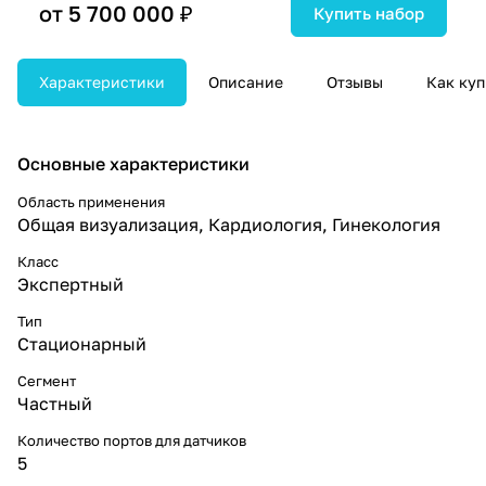
от 5 700 000 ₽
Купить набор
Характеристики
Описание
Отзывы
Как куп
Основные характеристики
Область применения
Общая визуализация, Кардиология, Гинекология
Класс
Экспертный
Тип
Стационарный
Сегмент
Частный
Количество портов для датчиков
5