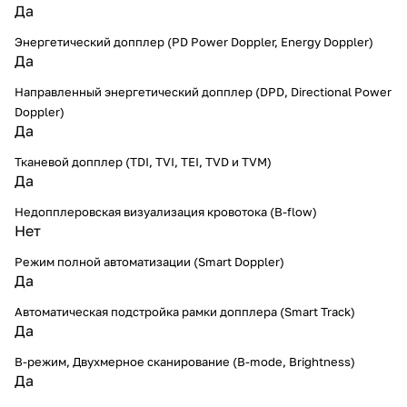
Да
Энергетический допплер (PD Power Doppler, Energy Doppler)
Да
Направленный энергетический допплер (DPD, Directional Power
Doppler)
Да
Тканевой допплер (TDI, TVI, TEI, TVD и TVM)
Да
Недопплеровская визуализация кровотока (B-flow)
Нет
Режим полной автоматизации (Smart Doppler)
Да
Автоматическая подстройка рамки допплера (Smart Track)
Да
B-режим, Двухмерное сканирование (B-mode, Brightness)
Да