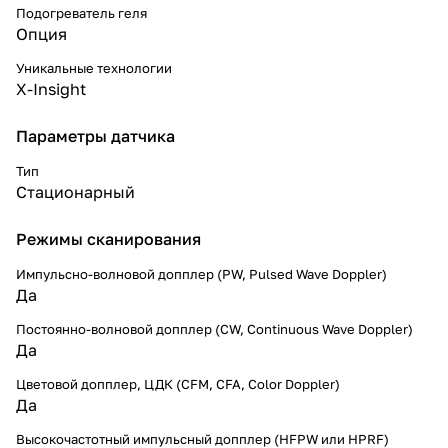
Подогреватель геля
Опция
Уникальные технологии
X-Insight
Параметры датчика
Тип
Стационарный
Режимы сканирования
Импульсно-волновой допплер (PW, Pulsed Wave Doppler)
Да
Постоянно-волновой допплер (CW, Continuous Wave Doppler)
Да
Цветовой допплер, ЦДК (CFM, CFA, Color Doppler)
Да
Высокочастотный импульсный допплер (HFPW или HPRF)