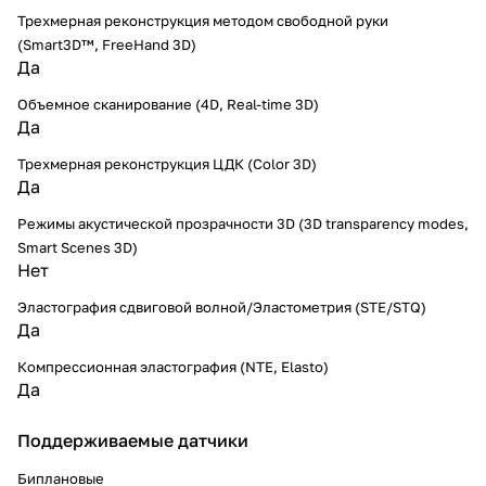
Трехмерная реконструкция методом свободной руки
(Smart3D™, FreeHand 3D)
Да
Объемное сканирование (4D, Real-time 3D)
Да
Трехмерная реконструкция ЦДК (Color 3D)
Да
Режимы акустической прозрачности 3D (3D transparency modes,
Smart Scenes 3D)
Нет
Эластография сдвиговой волной/Эластометрия (STE/STQ)
Да
Компрессионная эластография (NTE, Elasto)
Да
Поддерживаемые датчики
Биплановые