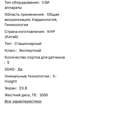
Тип оборудования
:
УЗИ
аппараты
Область применения
:
Общая
визуализация, Кардиология,
Гинекология
Страна изготовления
:
КНР
(Китай)
Тип
:
Стационарный
Класс
:
Экспертный
Количество портов для датчиков
:
5
3D4D
:
Да
Уникальные технологии
:
X-
Insight
Экран
:
23.8
Жесткий диск, Гб
:
1000
Все характеристики