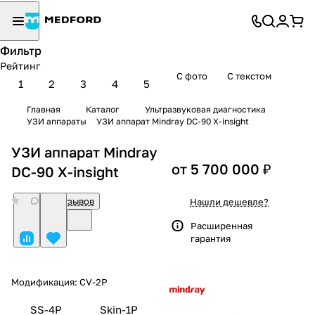
Фильтр
Рейтинг
С фото
С текстом
1
2
3
4
5
Главная
Каталог
Ультразвуковая диагностика
УЗИ аппараты
УЗИ аппарат Mindray DC-90 X-insight
УЗИ аппарат Mindray
от 5 700 000 ₽
DC-90 X-insight
0
Нет отзывов
Нашли дешевле?
Расширенная
гарантия
Модификация:
CV-2P
SS-4P
Skin-1P