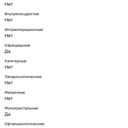
Нет
Внутрисосудистые
Нет
Интраоперационные
Нет
Карандашные
Да
Катетерные
Нет
Лапароскопические
Нет
Матричные
Нет
Монокристальные
Да
Офтальмологические