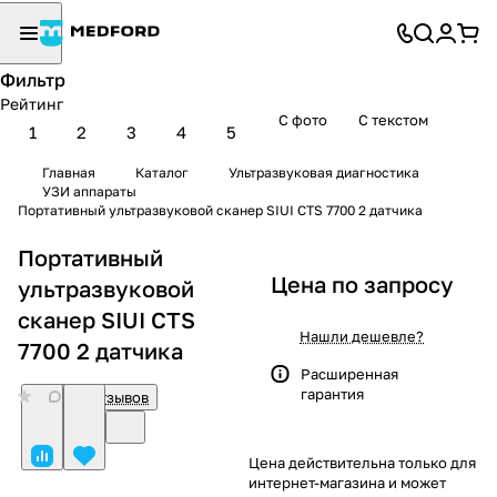
Фильтр
Рейтинг
С фото
С текстом
1
2
3
4
5
Главная
Каталог
Ультразвуковая диагностика
УЗИ аппараты
Портативный ультразвуковой сканер SIUI CTS 7700 2 датчика
Портативный
Цена по запросу
ультразвуковой
сканер SIUI CTS
Нашли дешевле?
7700 2 датчика
Расширенная
гарантия
0
Нет отзывов
Цена действительна только для
интернет-магазина и может