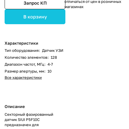
отличаться от цен в розничных
Запрос КП
магазинах
В корзину
Характеристики
Тип оборудования
:
Датчик УЗИ
Количество элементов
:
128
Диапазон частот, МГц
:
4-7
Размер апертуры, мм
:
10
Все характеристики
Описание
Секторный фазированный
датчик SIUI P5F10C
предназначен для