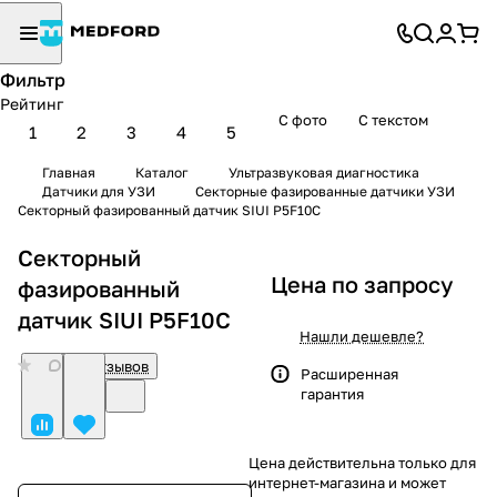
Фильтр
Рейтинг
С фото
С текстом
1
2
3
4
5
Главная
Каталог
Ультразвуковая диагностика
Датчики для УЗИ
Секторные фазированные датчики УЗИ
Секторный фазированный датчик SIUI P5F10C
Секторный
Цена по запросу
фазированный
датчик SIUI P5F10C
Нашли дешевле?
0
Нет отзывов
Расширенная
гарантия
Цена действительна только для
интернет-магазина и может