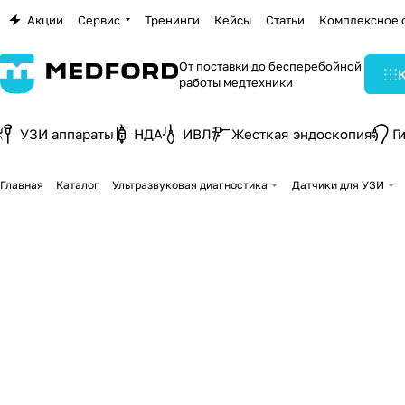
Акции
Сервис
Тренинги
Кейсы
Статьи
Комплексное 
От поставки до бесперебойной
работы медтехники
УЗИ аппараты
НДА
ИВЛ
Жесткая эндоскопия
Г
Главная
Каталог
Ультразвуковая диагностика
Датчики для УЗИ