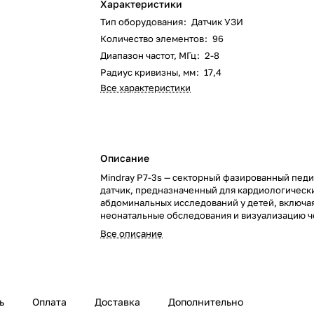
Характеристики
Тип оборудования
:
Датчик УЗИ
Количество элементов
:
96
Диапазон частот, МГц
:
2-8
Радиус кривизны, мм
:
17,4
Все характеристики
Описание
Mindray P7-3s — секторный фазированный пед
датчик, предназначенный для кардиологическ
абдоминальных исследований у детей, включа
неонатальные обследования и визуализацию 
родничок.
Все описание
ь
Оплата
Доставка
Дополнительно