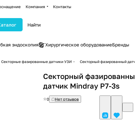
оснащение
Компания
Контакты
Каталог
ибкая эндоскопия
Хирургическое оборудование
Бренды
Секторные фазированные датчики УЗИ
Секторный фазированный датч
Секторный фазированн
датчик Mindray P7-3s
0
Нет отзывов