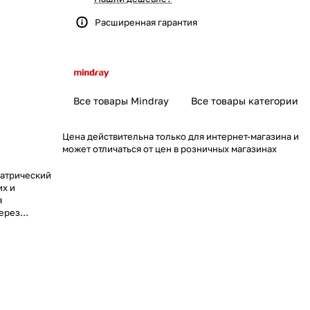
Расширенная гарантия
Все товары Mindray
Все товары категории
Цена действительна только для интернет-магазина и
может отличаться от цен в розничных магазинах
иатрический
их и
я
через