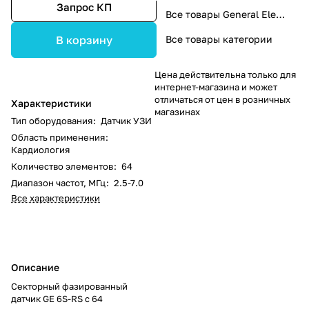
Запрос КП
Все товары General Electric
Все товары категории
В корзину
Цена действительна только для
интернет-магазина и может
отличаться от цен в розничных
Характеристики
магазинах
Тип оборудования
:
Датчик УЗИ
Область применения
:
Кардиология
Количество элементов
:
64
Диапазон частот, МГц
:
2.5-7.0
Все характеристики
Описание
Секторный фазированный
датчик GE 6S-RS с 64