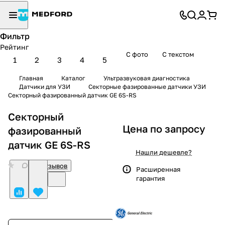
Фильтр
Рейтинг
С фото
С текстом
1
2
3
4
5
Главная
Каталог
Ультразвуковая диагностика
Датчики для УЗИ
Секторные фазированные датчики УЗИ
Секторный фазированный датчик GE 6S-RS
Секторный
Цена по запросу
фазированный
датчик GE 6S-RS
Нашли дешевле?
0
Нет отзывов
Расширенная
гарантия