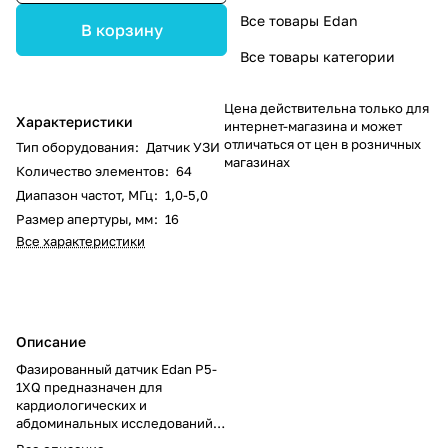
Все товары Edan
В корзину
Все товары категории
Цена действительна только для
Характеристики
интернет-магазина и может
отличаться от цен в розничных
Тип оборудования
:
Датчик УЗИ
магазинах
Количество элементов
:
64
Диапазон частот, МГц
:
1,0-5,0
Размер апертуры, мм
:
16
Все характеристики
Описание
Фазированный датчик Edan P5-
1XQ предназначен для
кардиологических и
абдоминальных исследований.
Оснащён 64 элементами,