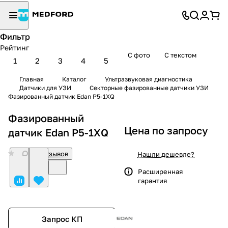
Фильтр
Рейтинг
С фото
С текстом
1
2
3
4
5
Главная
Каталог
Ультразвуковая диагностика
Датчики для УЗИ
Секторные фазированные датчики УЗИ
Фазированный датчик Edan P5-1XQ
Фазированный
Цена по запросу
датчик Edan P5-1XQ
0
Нет отзывов
Нашли дешевле?
Расширенная
гарантия
Запрос КП