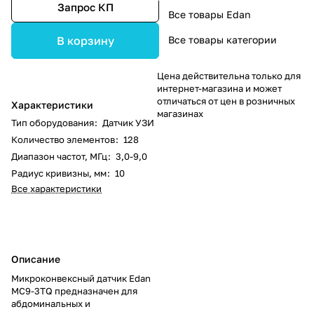
Запрос КП
Все товары Edan
Все товары категории
В корзину
Цена действительна только для
интернет-магазина и может
отличаться от цен в розничных
Характеристики
магазинах
Тип оборудования
:
Датчик УЗИ
Количество элементов
:
128
Диапазон частот, МГц
:
3,0-9,0
Радиус кривизны, мм
:
10
Все характеристики
Описание
Микроконвексный датчик Edan
MC9-3TQ предназначен для
абдоминальных и