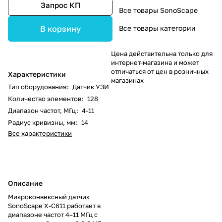
Запрос КП
Все товары SonoScape
Все товары категории
В корзину
Цена действительна только для
интернет-магазина и может
отличаться от цен в розничных
Характеристики
магазинах
Тип оборудования
:
Датчик УЗИ
Количество элементов
:
128
Диапазон частот, МГц
:
4-11
Радиус кривизны, мм
:
14
Все характеристики
Описание
Микроконвексный датчик
SonoScape X-C611 работает в
диапазоне частот 4–11 МГц с