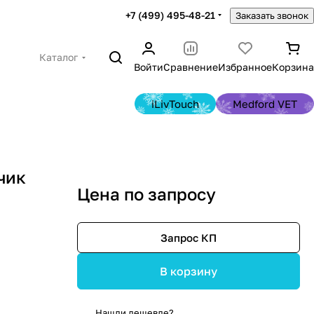
+7 (499) 495-48-21
Заказать звонок
Каталог
Войти
Сравнение
Избранное
Корзина
iLivTouch
Medford VET
чик
Цена по запросу
Запрос КП
В корзину
Нашли дешевле?