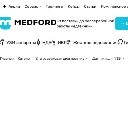
Акции
Сервис
Тренинги
Кейсы
Статьи
Комплексное 
От поставки до бесперебойной
работы медтехники
УЗИ аппараты
НДА
ИВЛ
Жесткая эндоскопия
Г
Главная
Каталог
Ультразвуковая диагностика
Датчики для УЗИ