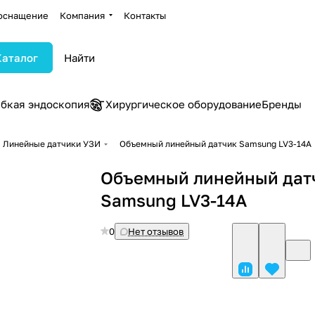
оснащение
Компания
Контакты
Каталог
ибкая эндоскопия
Хирургическое оборудование
Бренды
Линейные датчики УЗИ
Объемный линейный датчик Samsung LV3-14A
Объемный линейный дат
Samsung LV3-14A
0
Нет отзывов