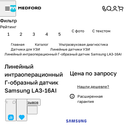
Фильтр
Рейтинг
С фото
С текстом
1
2
3
4
5
Главная
Каталог
Ультразвуковая диагностика
Датчики для УЗИ
Линейные датчики УЗИ
Линейный интраоперационный Г-образный датчик Samsung LA3-16AI
Линейный
Цена по запросу
интраоперационный
Г-образный датчик
Нашли дешевле?
Samsung LA3-16AI
Расширенная
гарантия
0
Нет отзывов